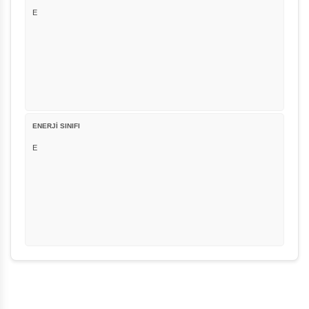
E
ENERJİ SINIFI
E