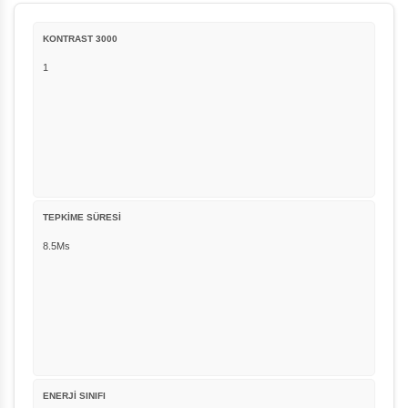
KONTRAST 3000
1
TEPKİME SÜRESİ
8.5Ms
ENERJİ SINIFI