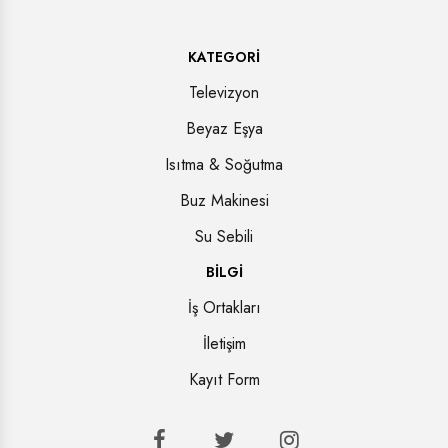
KATEGORI
Televizyon
Beyaz Eşya
Isıtma & Soğutma
Buz Makinesi
Su Sebili
BILGI
İş Ortakları
İletişim
Kayıt Form