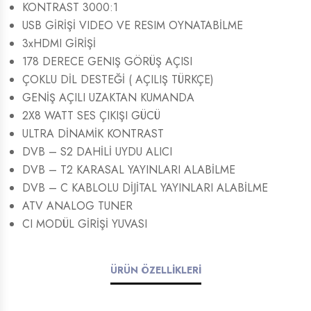
KONTRAST 3000:1
USB GİRİŞİ VIDEO VE RESIM OYNATABİLME
3xHDMI GİRİŞİ
178 DERECE GENIŞ GÖRÜŞ AÇISI
ÇOKLU DİL DESTEĞİ ( AÇILIŞ TÜRKÇE)
GENİŞ AÇILI UZAKTAN KUMANDA
2X8 WATT SES ÇIKIŞI GÜCÜ
ULTRA DİNAMİK KONTRAST
DVB – S2 DAHİLİ UYDU ALICI
DVB – T2 KARASAL YAYINLARI ALABİLME
DVB – C KABLOLU DİJİTAL YAYINLARI ALABİLME
ATV ANALOG TUNER
CI MODÜL GİRİŞİ YUVASI
ÜRÜN ÖZELLİKLERİ