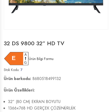
32 DS 9800 32” HD TV
Ürün Bilgi Formu
Stok Kodu:
7
Ürün barkodu:
8680518499132
Ürün Özellikleri:
32” (80 CM) EKRAN BOYUTU
1366×768 HD GERÇEK ÇÖZÜNÜRLÜK