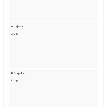
Net ağırlık
3.6kg
Brüt ağırlık
4.7kg