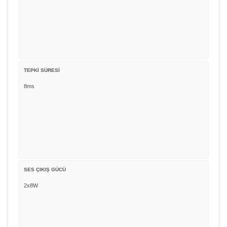
TEPKİ SÜRESİ
8ms
SES ÇIKIŞ GÜCÜ
2x8W