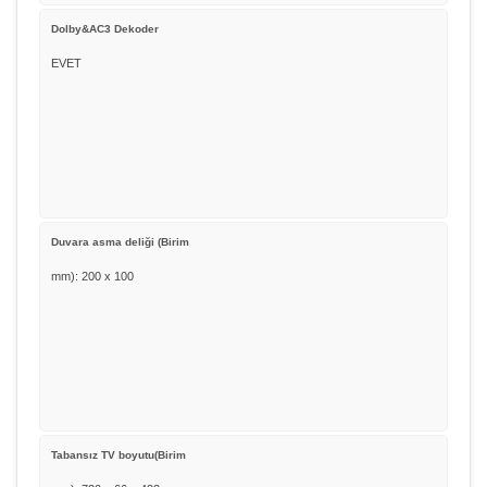
Dolby&AC3 Dekoder
EVET
Duvara asma deliği (Birim
mm): 200 x 100
Tabansız TV boyutu(Birim