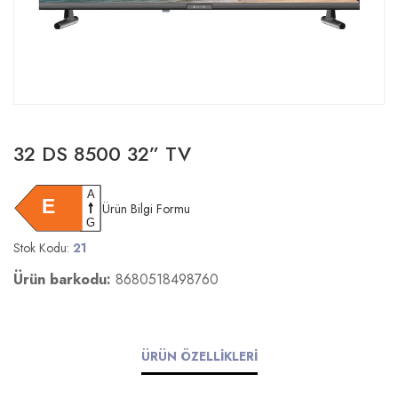
32 DS 8500 32” TV
Ürün Bilgi Formu
Stok Kodu:
21
Ürün barkodu:
8680518498760
ÜRÜN ÖZELLİKLERİ