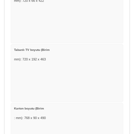
mm): 720 x 66 x 422
Tabanlı TV boyutu (Birim
mm): 720 x 192 x 463
Karton boyutu (Birim
: mm): 768 x 90 x 490