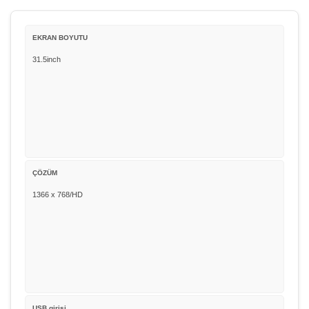
EKRAN BOYUTU
31.5inch
ÇÖZÜM
1366 x 768/HD
USB girişi