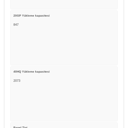
20GP Yükleme kapasitesi
847
40HQ Yükleme kapasitesi
2073
Panel Tipi