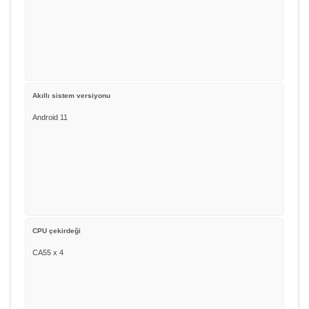
Akıllı sistem versiyonu
Android 11
CPU çekirdeği
CA55 x 4