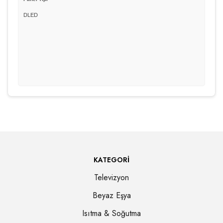
DLED
KATEGORI
Televizyon
Beyaz Eşya
Isıtma & Soğutma