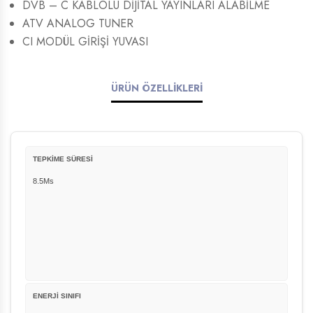
DVB – C KABLOLU DİJİTAL YAYINLARI ALABİLME
ATV ANALOG TUNER
CI MODÜL GİRİŞİ YUVASI
ÜRÜN ÖZELLİKLERİ
TEPKİME SÜRESİ
8.5Ms
ENERJİ SINIFI