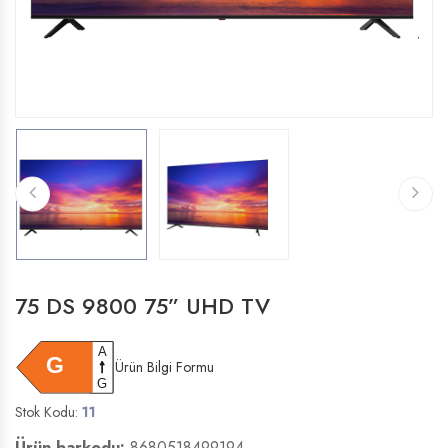
75 DS 9800 75” UHD TV
Ürün Bilgi Formu
Stok Kodu:
11
Ürün barkodu:
8680518499194