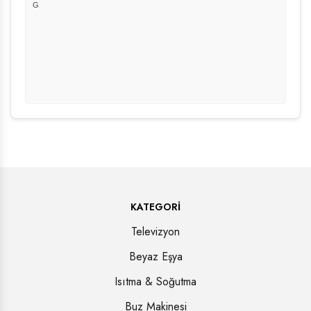
G
KATEGORI
Televizyon
Beyaz Eşya
Isıtma & Soğutma
Buz Makinesi