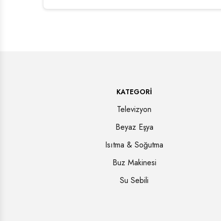
KATEGORI
Televizyon
Beyaz Eşya
Isıtma & Soğutma
Buz Makinesi
Su Sebili