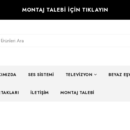
MONTAJ TALEBİ İÇİN TIKLAYIN
IMIZDA
SES SISTEMI
TELEVIZYON
BEYAZ EŞ
RTAKLARI
İLETIŞIM
MONTAJ TALEBI