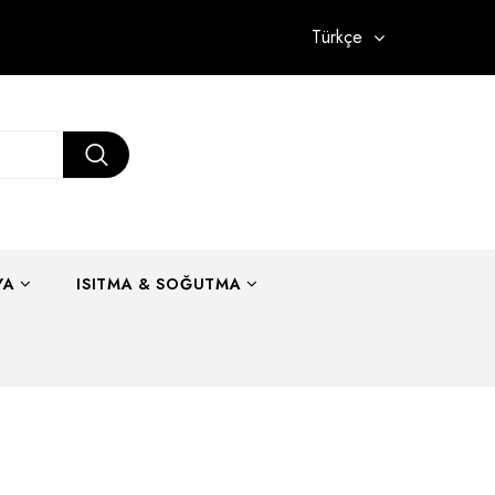
Türkçe
YA
ISITMA & SOĞUTMA