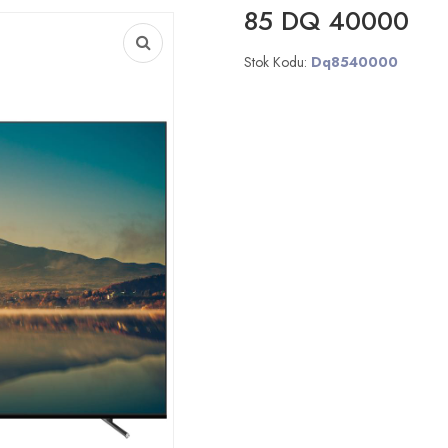
85 DQ 40000
Stok Kodu:
Dq8540000