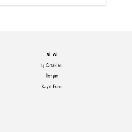
BILGI
İş Ortakları
İletişim
Kayıt Form