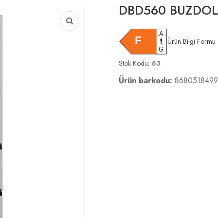
DBD560 BUZDOL
Ürün Bilgi Formu
Stok Kodu:
63
Ürün barkodu:
8680518499