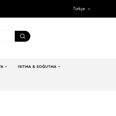
Türkçe
YA
ISITMA & SOĞUTMA