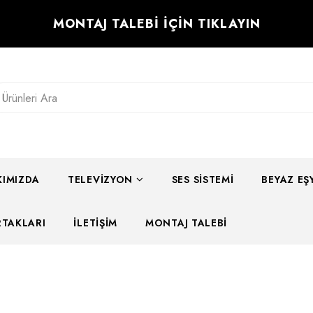
MONTAJ TALEBİ İÇİN TIKLAYIN
IMIZDA
TELEVIZYON
SES SISTEMI
BEYAZ EŞ
RTAKLARI
İLETIŞIM
MONTAJ TALEBI