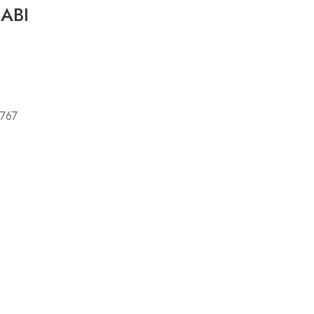
ABI
767