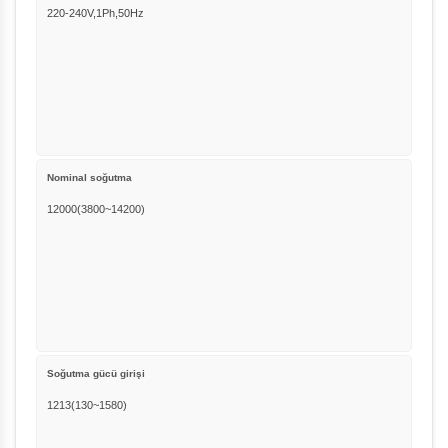
220-240V,1Ph,50Hz
Nominal soğutma
12000(3800~14200)
Soğutma gücü girişi
1213(130~1580)