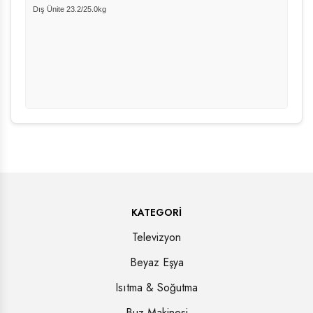
Dış Ünite 23.2/25.0kg
KATEGORI
Televizyon
Beyaz Eşya
Isıtma & Soğutma
Buz Makinesi