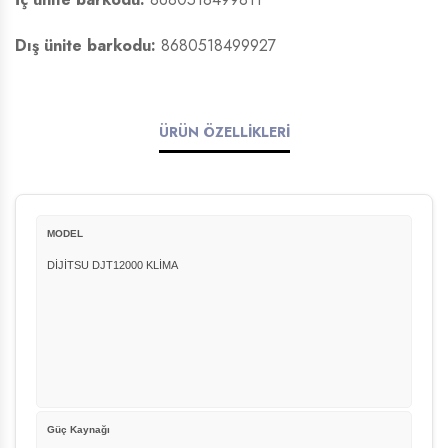
Dış ünite barkodu:
8680518499927
ÜRÜN ÖZELLİKLERİ
MODEL
DİJİTSU DJT12000 KLİMA
Güç Kaynağı