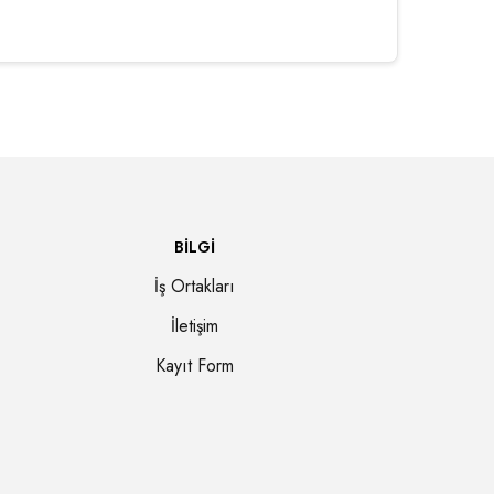
BILGI
İş Ortakları
İletişim
Kayıt Form