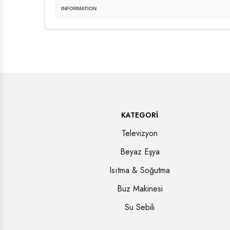
INFORMATION
KATEGORI
Televizyon
Beyaz Eşya
Isıtma & Soğutma
Buz Makinesi
Su Sebili