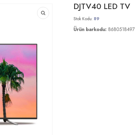
DJTV40 LED TV
Stok Kodu:
89
Ürün barkodu:
8680518497