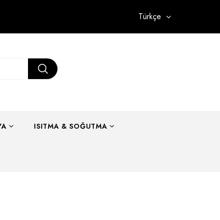
Türkçe
YA
ISITMA & SOĞUTMA