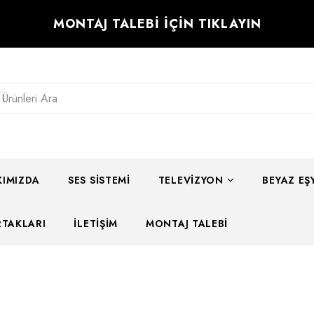
MONTAJ TALEBİ İÇİN TIKLAYIN
IMIZDA
SES SISTEMI
TELEVIZYON
BEYAZ EŞ
RTAKLARI
İLETIŞIM
MONTAJ TALEBI