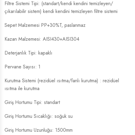
Filtre Sistemi Tipi: (standart/kendi kendini temizleyen/
çıkarılabilir sistem) kendi kendini temizleyen filtre sistemi
Sepet Malzemesi PP+30%T, paslanmaz
Kazan Malzemesi: AISI430+AISI304
Deterjanlık Tipi: kapaklı
Pervane Sayısı: 1
Kurutma Sistemi (rezidüel ısıtma/fanlı kurutma) : rezidüel
ısıtma ile kurutma
Giriş Hortumu Tipi: standart
Giriş Hortumu Sıcaklığı: soğuk su
Giriş Hortumu Uzunluğu: 1500mm