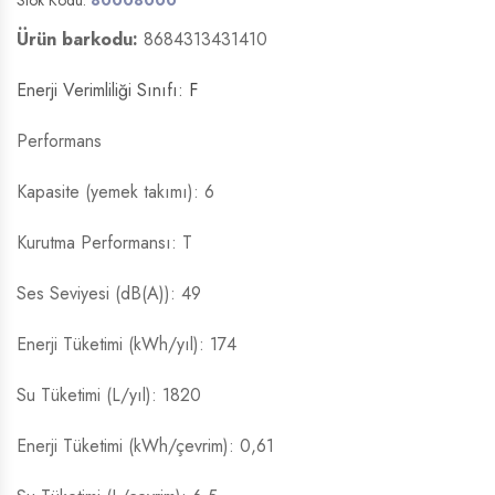
Ürün barkodu:
8684313431410
Enerji Verimliliği Sınıfı:
F
Performans
Kapasite (yemek takımı): 6
Kurutma Performansı: T
Ses Seviyesi (dB(A)): 49
Enerji Tüketimi (kWh/yıl): 174
Su Tüketimi (L/yıl): 1820
Enerji Tüketimi (kWh/çevrim): 0,61